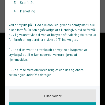
Statistik
Marketing
Ved at trykke på 'Tillad alle cookies' giver du samtykke til alle
disse formål. Du kan også vælge at tilkendegive, hvilke formål
du vil give samtykke til ved at benytte afkrydsningsfelterne ud
for formålet, og derefter trykke på 'Tillad valgte'.
Kontakt
Du kan til enhver tid trække dit samtykke tilbage ved at
STARTVÆKST Lemvig
trykke på det lille ikon nederst i venstre hjørne af
Synergien
hjemmesiden.
Torvet 4-5
7620 Lemvig
Du kan læse mere om vores brug af cookies og andre
teknologier under 'Vis detaljer'.
70 15 16 18
Send os en mail
Om os
Tillad valgte
Hvem er vi?