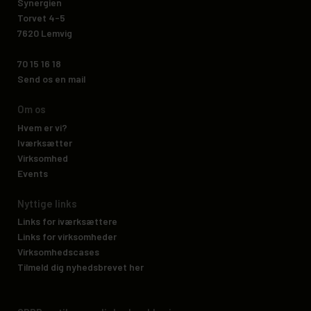
Synergien
Torvet 4-5
7620 Lemvig
70 15 16 18
Send os en mail
Om os
Hvem er vi?
Iværksætter
​Virksomhed
Events
Nyttige links
Links for iværksættere​
Links for virksomheder
Virksomhedscases
Tilmeld dig nyhedsbrevet her